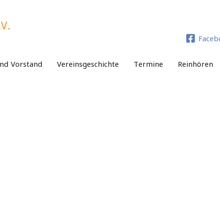
V.
Faceb
und Vorstand
Vereinsgeschichte
Termine
Reinhören