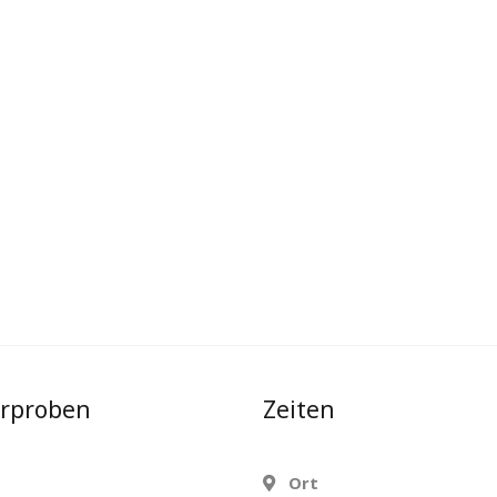
erproben
Zeiten
Ort