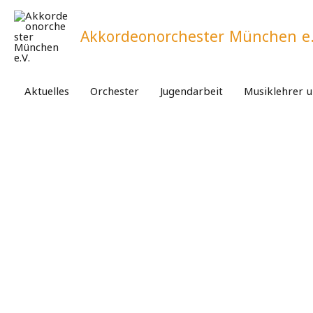
Zum
Inhalt
Akkordeonorchester München e.
springen
Aktuelles
Orchester
Jugendarbeit
Musiklehrer 