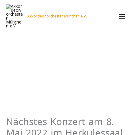
Zum
Inhalt
springen
Akkordeonorchester München e.V.
Nächstes Konzert am 8.
Mai 2022 im Herkulessaal